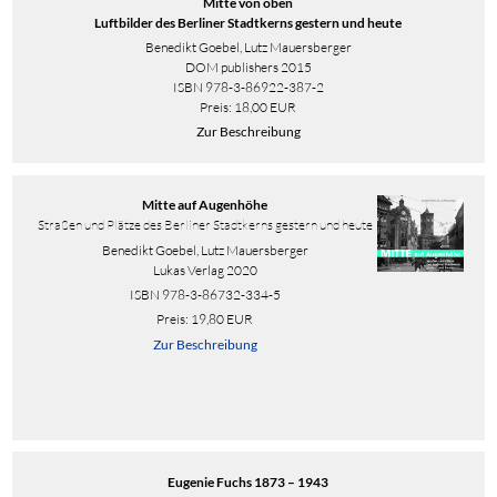
Mitte von oben
Luftbilder des Berliner Stadtkerns gestern und heute
Benedikt Goebel, Lutz Mauersberger
DOM publishers 2015
ISBN 978-3-86922-387-2
Preis: 18,00 EUR
Zur Beschreibung
Mitte auf Augenhöhe
Straßen und Plätze des Berliner Stadtkerns gestern und heute
Benedikt Goebel, Lutz Mauersberger
Lukas Verlag 2020
ISBN
978-3-86732-334-5
Preis: 19,80 EUR
Zur Beschreibung
Eugenie Fuchs 1873 – 1943