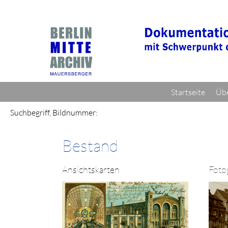
Startseite
Übe
Suchbegriff, Bildnummer:
Bestand
Ansichtskarten
Foto