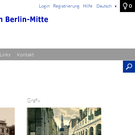
0
Login
Registrierung
Hilfe
Deutsch
▼
Links
Kontakt
Grafik