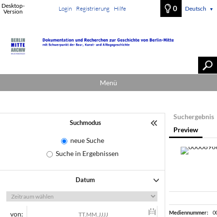
Desktop-
0
Login
Registrierung
Hilfe
Deutsch
▼
Version
Menü
Suchergebnis
Suchmodus
Preview
neue Suche
Suche in Ergebnissen
Datum
Mediennummer:
0
von: