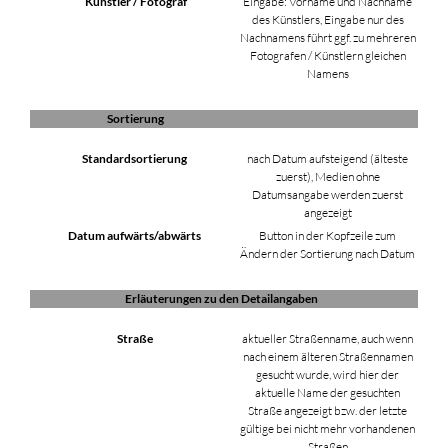
Künstler / Fotograf
Eingabe: Vorname und Nachname
des Künstlers, Eingabe nur des
Nachnamens führt ggf. zu mehreren
Fotografen / Künstlern gleichen
Namens
Sortierung
Standardsortierung
nach Datum aufsteigend (älteste
zuerst), Medien ohne
Datumsangabe werden zuerst
angezeigt
Datum aufwärts/abwärts
Button in der Kopfzeile zum
Ändern der Sortierung nach Datum
Erläuterungen zu den Detailangaben
Straße
aktueller Straßenname, auch wenn
nach einem älteren Straßennamen
gesucht wurde, wird hier der
aktuelle Name der gesuchten
Straße angezeigt bzw. der letzte
gültige bei nicht mehr vorhandenen
Straßen